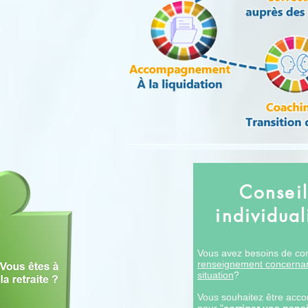
Conseil
individual
Vous avez besoins de con
renseignement concernan
situation
?
Vous souhaitez être acc