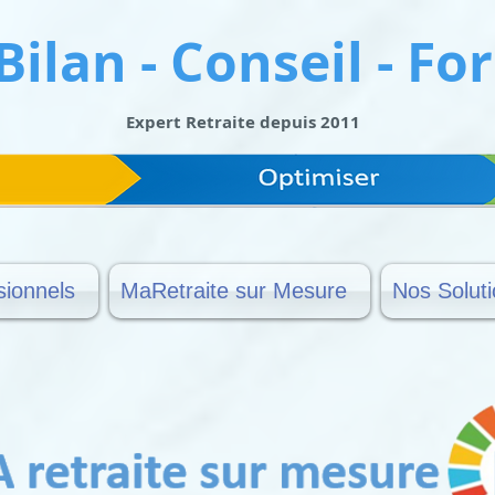
 Bilan - Conseil - F
Expert Retraite depuis 2011
sionnels
MaRetraite sur Mesure
Nos Solut