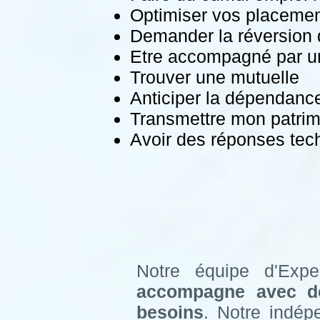
Optimiser vos placeme
Demander la réversion d
Etre accompagné par un
Trouver une mutuelle
Anticiper la dépendanc
Transmettre mon patri
Avoir des réponses tech
Notre équipe d'Expe
accompagne avec 
besoins
. Notre indép