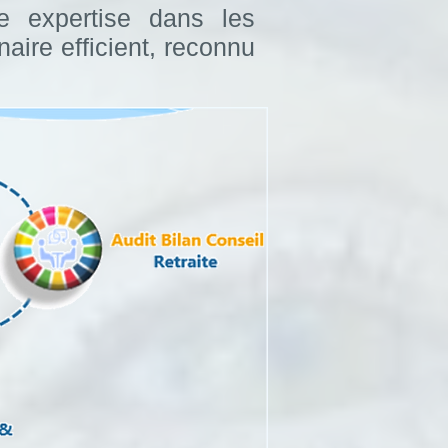
re expertise dans les
aire efficient, reconnu