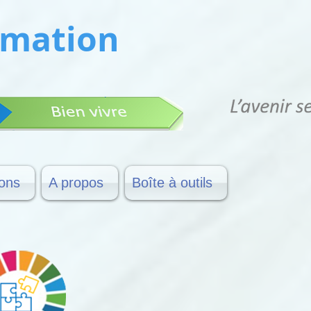
ormation
ions
A propos
Boîte à outils